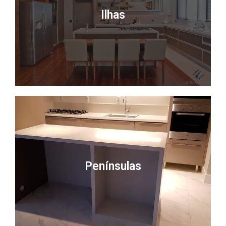
Ilhas
Penínsulas