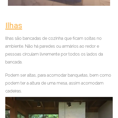
Ilhas
Ilhas são bancadas de cozinha que ficam soltas no
ambiente. Não há paredes ou armários ao redor e
pessoas circulam livremente por todos os lados da
bancada.
Podem ser altas, para acomodar banquetas, bem como
podem ter a altura de uma mesa, assim acomodam
cadeiras.