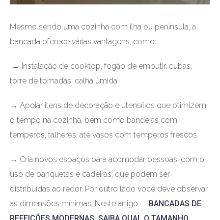
Mesmo sendo uma cozinha com ilha ou península, a
bancada oferece várias vantagens, como:
→ Instalação de cooktop, fogão de embutir, cubas,
torre de tomadas, calha úmida.
→ Apoiar itens de decoração e utensílios que otimizem
o tempo na cozinha, bem como bandejas com
temperos, talheres, até vasos com temperos frescos.
→ Cria novos espaços para acomodar pessoas, com o
uso de banquetas e cadeiras, que podem ser
distribuídas ao redor. Por outro lado você deve observar
as dimensões mínimas. Neste artigo – “
BANCADAS DE
REFEIÇÕES MODERNAS. SAIBA QUAL O TAMANHO