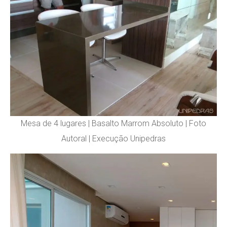
Mesa de 4 lugares | Basalto Marrom Absoluto | Foto
Autoral | Execução Unipedras