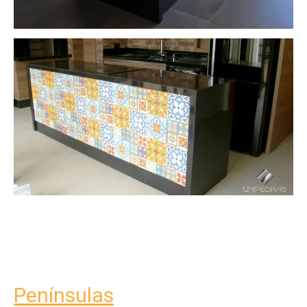
Penínsulas