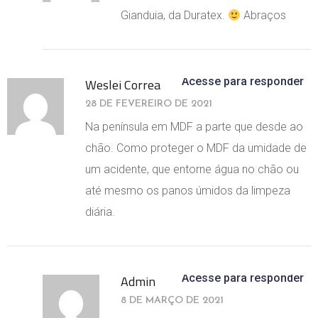
Gianduia, da Duratex.
Abraços
Acesse para responder
Weslei Correa
28 DE FEVEREIRO DE 2021
Na península em MDF a parte que desde ao
chão. Como proteger o MDF da umidade de
um acidente, que entorne água no chão ou
até mesmo os panos úmidos da limpeza
diária.
Acesse para responder
Admin
8 DE MARÇO DE 2021