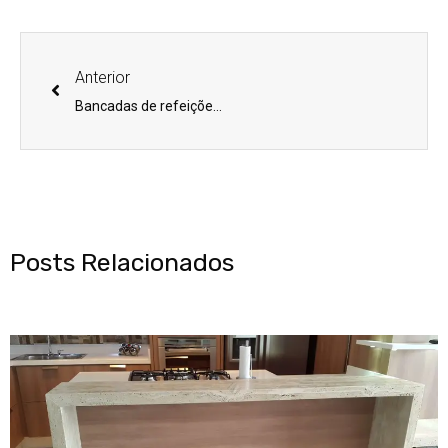
Anterior
Bancadas de refeições modernas. Saiba qual o tamanho e altura ideal para sua cozinha
Posts Relacionados