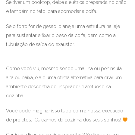
Se tiver um cooktop, deixe a elétrica preparada no chão
e também no teto, para acomodar a coifa.
Se o forro for de gesso, planeje uma estrutura na laje
para sustentar e fixar o peso da coifa, bem como a
tubulação de saída do exaustor.
Como você viu, mesmo sendo uma ilha ou península,
alta ou baixa, ela é uma ótima alternativa para criar um
ambiente descontraído, inspirador e afetuoso na
cozinha.
Você pode imaginar isso tudo com a nossa execução
de projetos. Cuidamos da cozinha dos seus sonhos!
Curtiu as dicas de cozinha com ilha? Se tiver alguma