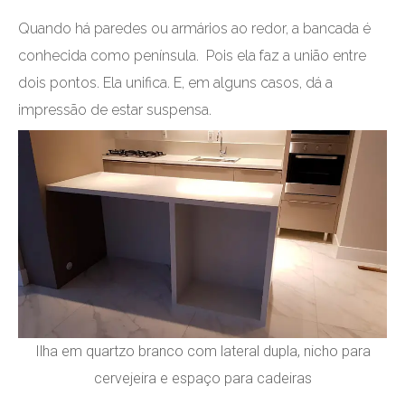
Quando há paredes ou armários ao redor, a bancada é
conhecida como península. Pois ela faz a união entre
dois pontos. Ela unifica. E, em alguns casos, dá a
impressão de estar suspensa.
Ilha em quartzo branco com lateral dupla, nicho para
cervejeira e espaço para cadeiras