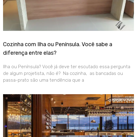
Cozinha com Ilha ou Península. Você sabe a
diferença entre elas?
Ilha ou Península? Você já deve ter escutado essa pergunta
de algum projetista, não é? Na cozinha, as bancadas ou
passa-prato são uma tendência que a