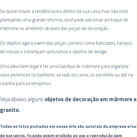
Se quiser trazer a tendência pra dentro da sua casa mas não está
planejando uma grande reforma, você pode adicionar um toque de
mármore no ambiente através das peças de decoração.
Os objetos agora saem das peças comuns como bancadas, tampos
de mesas e estampam acessórios e objetos de design.
Uma ideia bem legal é ter uma bandeja de mármore para organizar
seus pertences no banheiro, ao lado da cama, no escritório ou até na
cozinha para os temperos.
Veja abaixo alguns
objetos de decoração em mármore e
granito.
Todas as fotos postadas em nosso site são autorais da empresa e/ou
de parceiros, ficando assim proibido ao uso e re
p
rodução sem