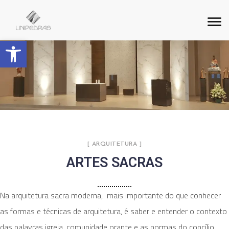
Barra de Ferramentas Aberta
[ ARQUITETURA ]
ARTES SACRAS
Na arquitetura sacra moderna, mais importante do que conhecer
as formas e técnicas de arquitetura, é saber e entender o contexto
das palavras igreja, comunidade orante e as normas do concílio…