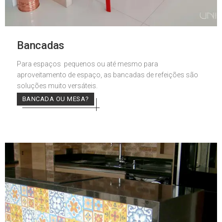
Bancadas
Para espaços pequenos ou até mesmo para
aproveitamento de espaço, as bancadas de refeições são
soluções muito versáteis.
BANCADA OU MESA?