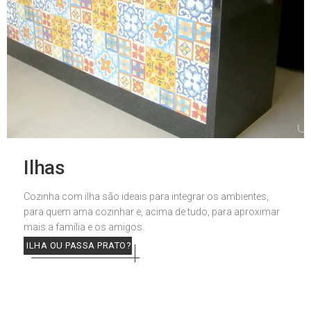
Ilhas
Cozinha com ilha são ideais para integrar os ambientes,
para quem ama cozinhar e, acima de tudo, para aproximar
mais a família e os amigos.
ILHA OU PASSA PRATO?