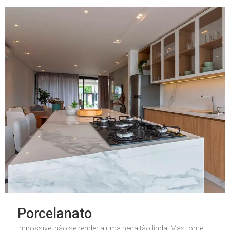
Porcelanato
Impossível não se render a uma peça tão linda. Mas tome